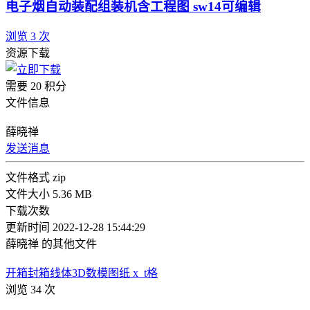
电子烟自动装配组装机含工程图 sw14可编辑
浏览 3 次
资源下载
需要 20 积分
文件信息
薛晓禅
发送消息
文件格式
zip
文件大小
5.36 MB
下载次数
更新时间
2022-12-28 15:44:29
薛晓禅 的其他文件
开箱封箱线体3D数模图纸 x_t格
浏览 34 次