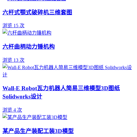
六杆式颚式破碎机三维套图
浏览 15 次
六杆曲柄动力锤机构
浏览 13 次
Wall-E Robot瓦力机器人简易三维模型3D图纸
Solidworks设计
浏览 4 次
某产品生产装配工装3D模型