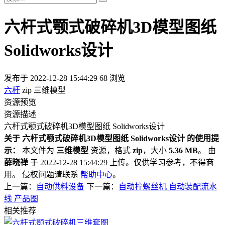
六杆式颚式破碎机3D模型图纸
Solidworks设计
发布于 2022-12-28 15:44:29
68 浏览
六杆
zip
三维模型
资源预览
资源描述
六杆式颚式破碎机3D模型图纸 Solidworks设计
关于 六杆式颚式破碎机3D模型图纸 Solidworks设计 的使用提
示：
本文件为
三维模型
资源，格式
zip
，大小
5.36 MB
。 由
薛晓禅
于 2022-12-28 15:44:29 上传。仅供学习参考，不得商
用。 侵权问题请联系
帮助中心
。
上一篇：
自动供料设备
下一篇：
自动拧螺丝机 自动装配流水
线 产品图
相关推荐