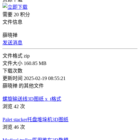
需要 20 积分
文件信息
薛晓禅
发送消息
文件格式
zip
文件大小
160.85 MB
下载次数
更新时间
2025-02-19 08:55:21
薛晓禅 的其他文件
螺旋输送线3D图纸 x_t格式
浏览 42 次
Palet stacker托盘堆垛机3D图纸
浏览 46 次