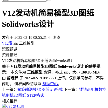
V12发动机简易模型3D图纸
Solidworks设计
发布于 2025-02-19 08:55:21
44 浏览
V12发
zip
三维模型
资源预览
资源描述
V12发动机简易模型3D图纸 Solidworks设计
关于 V12发动机简易模型3D图纸 Solidworks设计 的使用提
示：
本文件为
三维模型
资源，格式
zip
，大小
160.85 MB
。
由
薛晓禅
于 2025-02-19 08:55:21 上传。仅供学习参考，不得
商用。 侵权问题请联系
帮助中心
。
上一篇：
螺旋输送线3D图纸 x_t格式
下一篇：
镂铣两用机数控
铣削机3D图纸 STEP格式
相关推荐