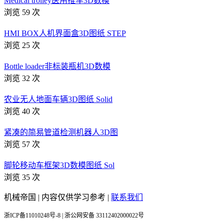
Medical trolley医用推车3D数模
浏览 59 次
HMI BOX人机界面盒3D图纸 STEP
浏览 25 次
Bottle loader非标装瓶机3D数模
浏览 32 次
农业无人地面车辆3D图纸 Solid
浏览 40 次
紧凑的简易管道检测机器人3D图
浏览 57 次
脚轮移动车框架3D数模图纸 Sol
浏览 35 次
机械帝国 | 内容仅供学习参考 |
联系我们
浙ICP备11010248号-8 | 浙公网安备 33112402000022号